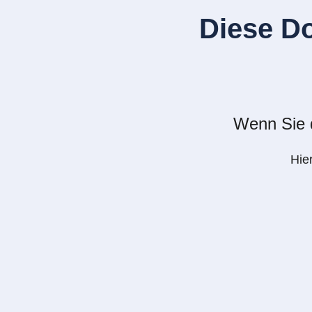
Diese D
Wenn Sie d
Hie