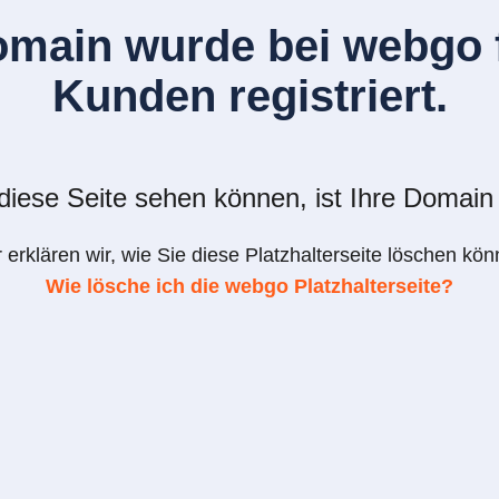
omain wurde bei webgo f
Kunden registriert.
iese Seite sehen können, ist Ihre Domain 
r erklären wir, wie Sie diese Platzhalterseite löschen kön
Wie lösche ich die webgo Platzhalterseite?