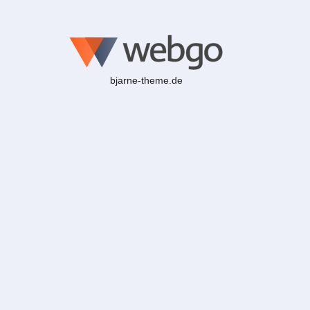
bjarne-theme.de