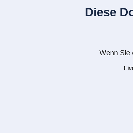
Diese D
Wenn Sie d
Hie