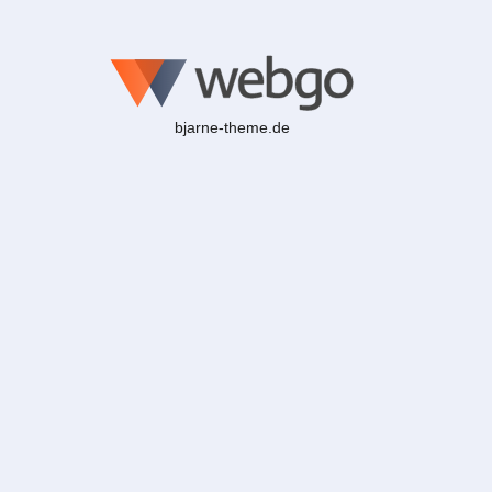
bjarne-theme.de