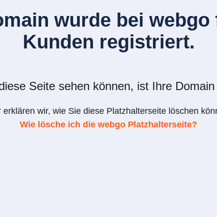
omain wurde bei webgo f
Kunden registriert.
iese Seite sehen können, ist Ihre Domain 
r erklären wir, wie Sie diese Platzhalterseite löschen kön
Wie lösche ich die webgo Platzhalterseite?