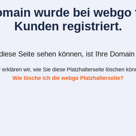
omain wurde bei webgo f
Kunden registriert.
iese Seite sehen können, ist Ihre Domain 
r erklären wir, wie Sie diese Platzhalterseite löschen kön
Wie lösche ich die webgo Platzhalterseite?