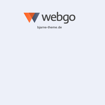
bjarne-theme.de