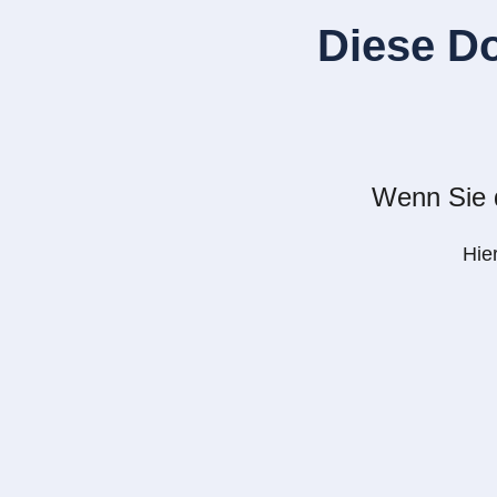
Diese D
Wenn Sie d
Hie