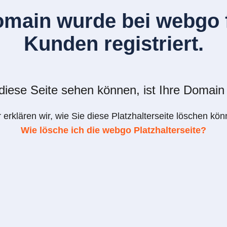
omain wurde bei webgo f
Kunden registriert.
iese Seite sehen können, ist Ihre Domain 
r erklären wir, wie Sie diese Platzhalterseite löschen kön
Wie lösche ich die webgo Platzhalterseite?