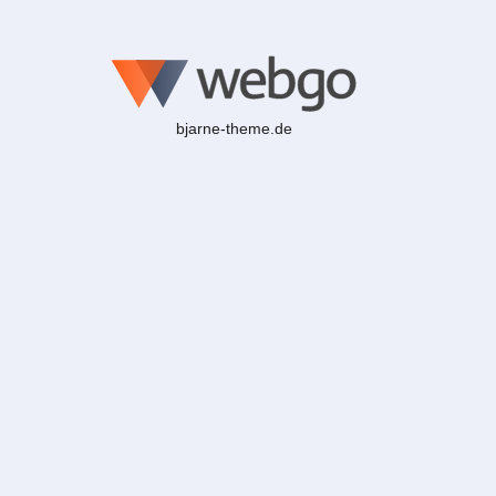
bjarne-theme.de