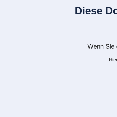
Diese D
Wenn Sie d
Hie